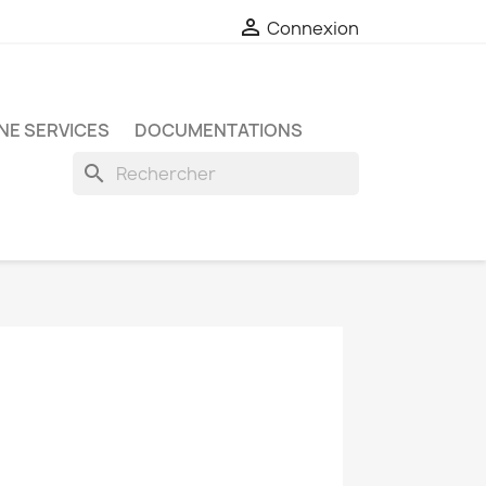

Connexion
NE SERVICES
DOCUMENTATIONS
search