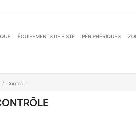
IQUE
ÉQUIPEMENTS DE PISTE
PÉRIPHÉRIQUES
ZO
Contrôle
CONTRÔLE